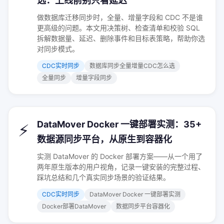
选：上线前别只看延迟
做数据库迁移同步时，全量、增量字段和 CDC 不是谁
更高级的问题。本文用决策树、检查清单和校验 SQL
拆解数据量、延迟、删除事件和目标表策略，帮助你选
对同步模式。
CDC实时同步
数据库同步全量增量CDC怎么选
全量同步
增量字段同步
DataMover Docker 一键部署实测：35+
⚡
数据源同步平台，从原生到容器化
实测 DataMover 的 Docker 部署方案——从一个用了
两年原生版本的用户视角，记录一键安装的完整过程、
踩坑总结和几个真实同步场景的验证结果。
CDC实时同步
DataMover Docker 一键部署实测
Docker部署DataMover
数据同步平台容器化