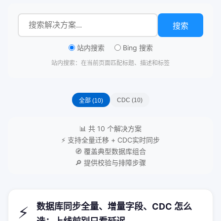
搜索
站内搜索
Bing 搜索
站内搜索：在当前页面匹配标题、描述和标签
CDC (10)
全部 (10)
📊 共 10 个解决方案
⚡ 支持全量迁移 + CDC实时同步
🧭 覆盖典型数据库组合
🔎 提供校验与排障步骤
数据库同步全量、增量字段、CDC 怎么
⚡