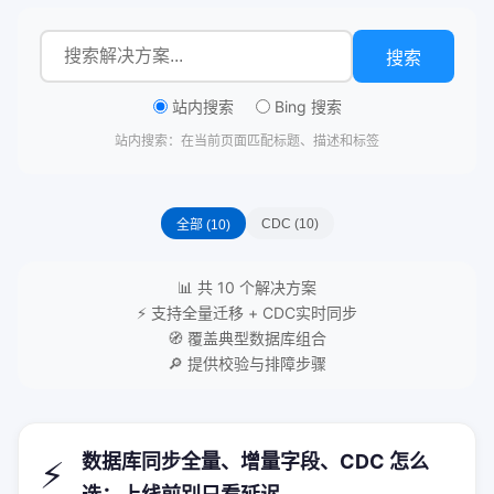
搜索
站内搜索
Bing 搜索
站内搜索：在当前页面匹配标题、描述和标签
CDC (10)
全部 (10)
📊 共 10 个解决方案
⚡ 支持全量迁移 + CDC实时同步
🧭 覆盖典型数据库组合
🔎 提供校验与排障步骤
数据库同步全量、增量字段、CDC 怎么
⚡