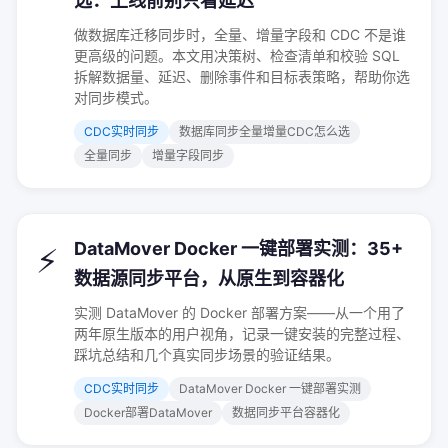
选：上线前别只看延迟
做数据库迁移同步时，全量、增量字段和 CDC 不是谁
更高级的问题。本文用决策树、检查清单和校验 SQL
拆解数据量、延迟、删除事件和目标表策略，帮助你选
对同步模式。
CDC实时同步
数据库同步全量增量CDC怎么选
全量同步
增量字段同步
DataMover Docker 一键部署实测：35+
⚡
数据源同步平台，从原生到容器化
实测 DataMover 的 Docker 部署方案——从一个用了
两年原生版本的用户视角，记录一键安装的完整过程、
踩坑总结和几个真实同步场景的验证结果。
CDC实时同步
DataMover Docker 一键部署实测
Docker部署DataMover
数据同步平台容器化