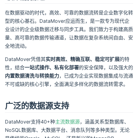
在数据驱动的时代，高效、可靠的数据流转是企业数字化转
型的核心基石。DataMover应运而生，是一款专为现代企
业设计的企业级数据迁移与同步工具。我们致力于构建高质
量、高可靠的数据传输通道，让数据在复杂系统间自由、安
全地流动。
DataMover凭借其
实时高效、精确互联、稳定可扩展
的特
性，结合
一站式操作、私有化部署
的安全保障，以及强大的
内置数据清洗与转换能力
，已成为企业实现数据集成与流通
不可或缺的核心引擎，全面满足多样化的数据流转需求。
广泛的数据源支持
DataMover支持40+种
主流数据源
，涵盖关系型数据库、
NoSQL数据库、大数据平台、消息队列等多种类型。无论