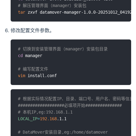
# 解压管理界面（manager）安装包
tar
修改配置文件参数。
# 切换到安装管理界面（manager）安装包目录
cd
 manager

# 编写配置文件
vim
# 根据实际情况配置IP、目录、端口号、用户名、密码等信息
###################必填项开始###############
# 本机IP,eg:192.168.1.1
LOCAL_IP
=
192.168
.1.1

# DataMover安装目录,eg:/home/datamover