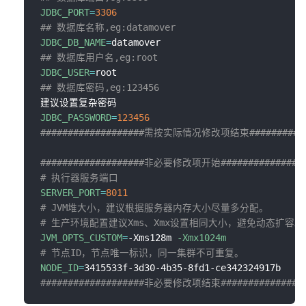
JDBC_PORT
=
3306
## 数据库名称,eg:datamover
JDBC_DB_NAME
=
## 数据库用户名,eg:root
JDBC_USER
=
## 数据库密码,eg:123456
JDBC_PASSWORD
=
123456
###################需按实际情况修改项结束###########
###################非必要修改项开始###############
# 执行器服务端口
SERVER_PORT
=
8011
# JVM堆大小，建议根据服务器内存大小尽量多分配。
# 生产环境配置建议Xms、Xmx设置相同大小，避免动态扩容。
JVM_OPTS_CUSTOM
=
-Xms128m 
-Xmx1024m
# 节点ID，节点唯一标识，同一集群不可重复。
NODE_ID
=
###################非必要修改项结束###############