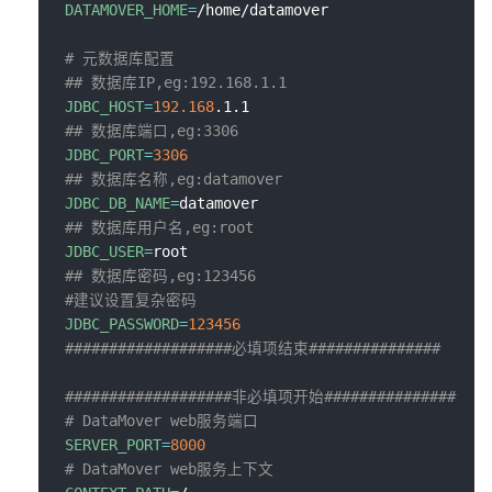
DATAMOVER_HOME
=
/home/datamover

# 元数据库配置
## 数据库IP,eg:192.168.1.1
JDBC_HOST
=
192.168
## 数据库端口,eg:3306
JDBC_PORT
=
3306
## 数据库名称,eg:datamover
JDBC_DB_NAME
=
## 数据库用户名,eg:root
JDBC_USER
=
## 数据库密码,eg:123456
#建议设置复杂密码
JDBC_PASSWORD
=
123456
###################必填项结束###############
###################非必填项开始###############
# DataMover web服务端口
SERVER_PORT
=
8000
# DataMover web服务上下文