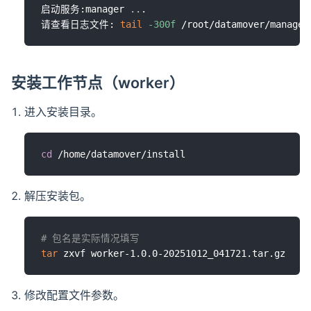
启动服务:manager 
..
.

请查看日志文件: 
tail
-300f
安装工作节点（worker）
进入安装目录。
cd
解压安装包。
# 包名是实际情况填写
tar
修改配置文件参数。