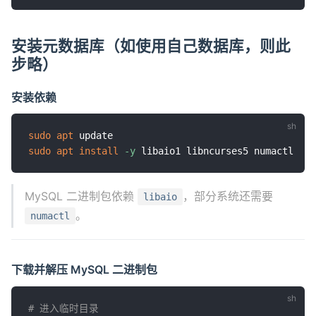
安装元数据库（如使用自己数据库，则此
步略）
安装依赖
sudo
apt
sudo
apt
install
-y
MySQL 二进制包依赖
，部分系统还需要
libaio
。
numactl
下载并解压 MySQL 二进制包
# 进入临时目录