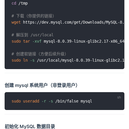
cd
 /tmp

# 下载（你提供的链接）
wget
 https://dev.mysql.com/get/Downloads/MySQL-8.0/
# 解压到 /usr/local
sudo
tar
-xvf
 mysql-8.0.39-linux-glibc2.17-x86_64.t
# 创建软链接（方便后续升级）
sudo
ln
-s
创建 mysql 系统用户（非登录用户）
sudo
useradd
-r
-s
初始化 MySQL 数据目录