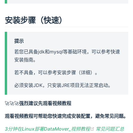
安装步骤（快速）
提示
若您已具备jdk和mysql等基础环境，可以参考快速
安装指南。
若不具备，可以参考安装步骤（详细）。
必须安装JDK，只安装JRE项目无法正常启动。
🚀🚀🚀
强烈建议先观看视频教程
观看视频教程可帮助您快速完成安装配置，避免常见问题。
(opens new win
3分钟在Linux部署DataMover_视频教程
常见问题汇总