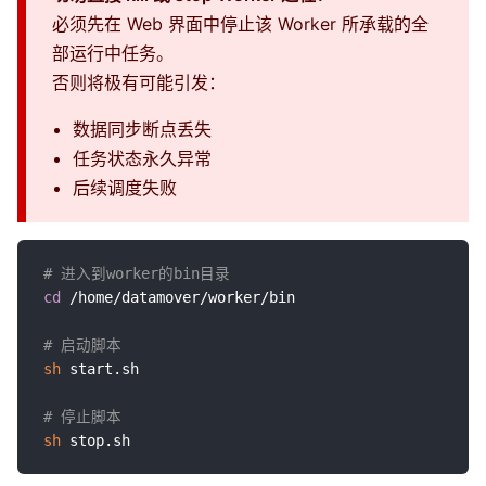
必须先在 Web 界面中停止该 Worker 所承载的全
部运行中任务。
否则将极有可能引发：
数据同步断点丢失
任务状态永久异常
后续调度失败
# 进入到worker的bin目录
cd
 /home/datamover/worker/bin

# 启动脚本
sh
 start.sh

# 停止脚本
sh