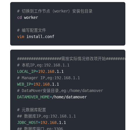
# 切换到工作节点（worker）安装包目录
cd
 worker

# 编写配置文件
vim
###################需按实际情况修改项开始###########
# 本机IP,eg:192.168.1.1
LOCAL_IP
=
192.168
# Manager IP,eg:192.168.1.1
WEB_IP
=
192.168
# DataMover安装目录,eg:/home/datamover
DATAMOVER_HOME
=
/home/datamover

# 元数据库配置
## 数据库IP,eg:192.168.1.1
JDBC_HOST
=
192.168
## 数据库端口,eg:3306