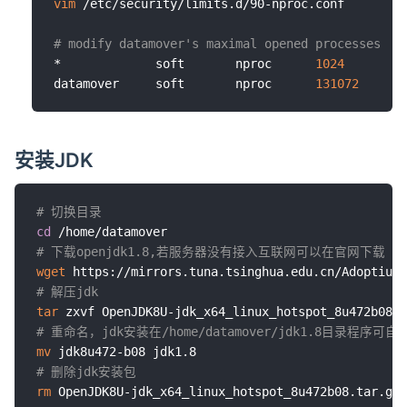
vim
 /etc/security/limits.d/90-nproc.conf

# modify datamover's maximal opened processes
*             soft       nproc      
1024
datamover     soft       nproc      
131072
安装JDK
# 切换目录
cd
# 下载openjdk1.8,若服务器没有接入互联网可以在官网下载 https://mi
wget
# 解压jdk
tar
# 重命名，jdk安装在/home/datamover/jdk1.8目录
mv
# 删除jdk安装包
rm