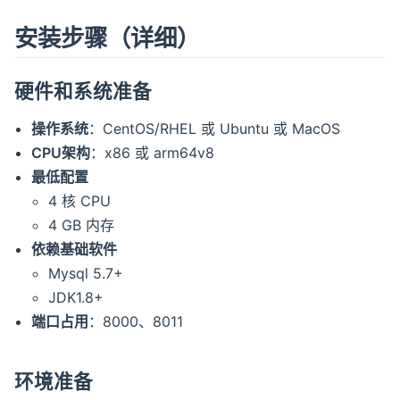
安装步骤（详细）
硬件和系统准备
操作系统
：CentOS/RHEL 或 Ubuntu 或 MacOS
CPU架构
：x86 或 arm64v8
最低配置
4 核 CPU
4 GB 内存
依赖基础软件
Mysql 5.7+
JDK1.8+
端口占用
：8000、8011
环境准备