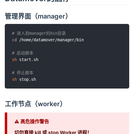
管理界面（manager）
# 进入到manager的bin目录
cd
 /home/datamover/manager/bin

# 启动脚本
sh
 start.sh

# 停止脚本
sh
工作节点（worker）
⚠️ 高危操作警告
切勿直接 kill 或 stop Worker 进程！