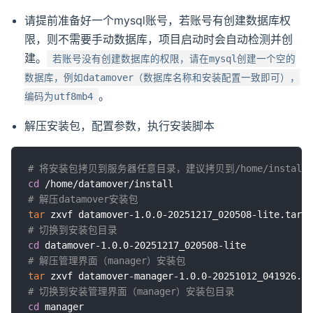
请提前准备好一个mysql账号，若账号有创建数据库权
限，则不需要手动数据库，项目启动时会自动检测并创
建。
若账号没有创建数据库的权限，请在mysql创建一个空的
数据库，例如datamover（数据库名称和安装配置一致即可），
。
编码为utf8mb4
解压安装包，配置参数，执行安装脚本
# 将安装包拷贝到服务器任意目录，建议拷贝到/home/instal
cd
# 解压datamover安装包
tar
# 切换到安装包目录
cd
# 解压管理界面（manager）安装包
tar
# 切换到安装管理界面（manager）安装包目录
cd